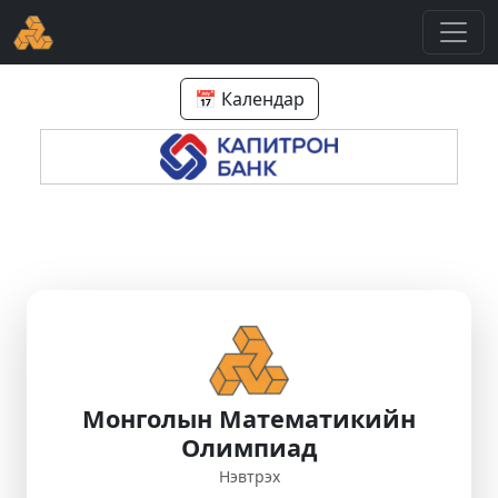
📅 Календар
Монголын Математикийн
Олимпиад
Нэвтрэх