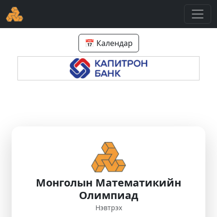
📅 Календар
Монголын Математикийн
Олимпиад
Нэвтрэх