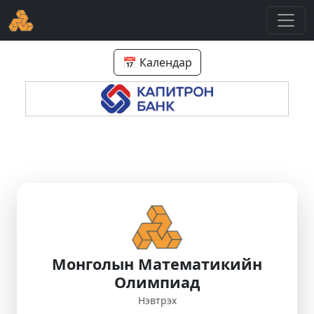
📅 Календар
Монголын Математикийн
Олимпиад
Нэвтрэх