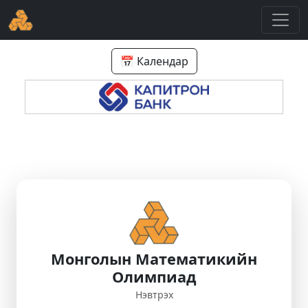
📅 Календар
Монголын Математикийн
Олимпиад
Нэвтрэх