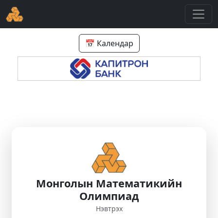
📅 Календар
Монголын Математикийн
Олимпиад
Нэвтрэх