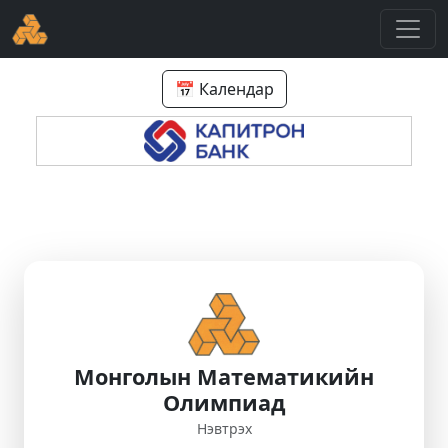
📅 Календар
Монголын Математикийн
Олимпиад
Нэвтрэх