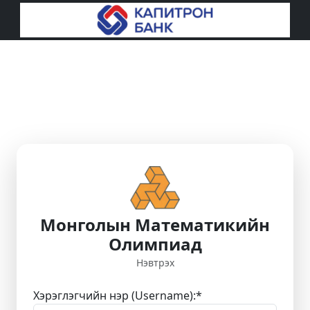
Монголын Математикийн
Олимпиад
Нэвтрэх
Хэрэглэгчийн нэр (Username):
*