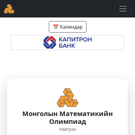
📅 Календар
Монголын Математикийн
Олимпиад
Нэвтрэх