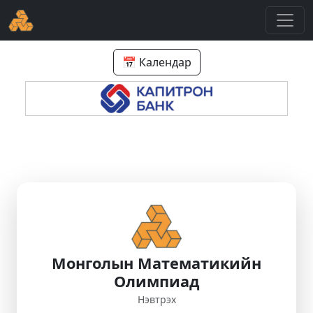
📅 Календар
Монголын Математикийн
Олимпиад
Нэвтрэх