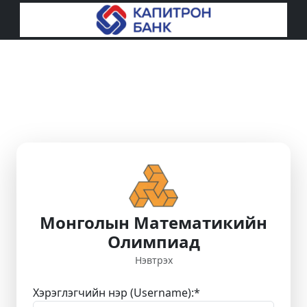
Монголын Математикийн
Олимпиад
Нэвтрэх
Хэрэглэгчийн нэр (Username):
*