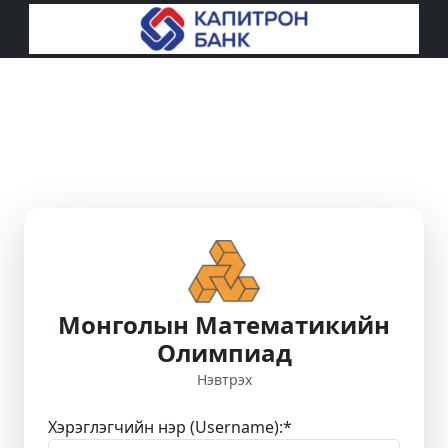
Монголын Математикийн
Олимпиад
Нэвтрэх
Хэрэглэгчийн нэр (Username):
*