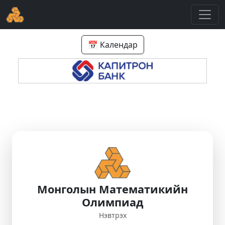
📅 Календар
Монголын Математикийн
Олимпиад
Нэвтрэх