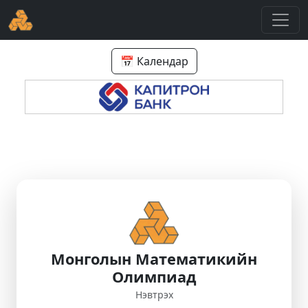
📅 Календар
Монголын Математикийн
Олимпиад
Нэвтрэх