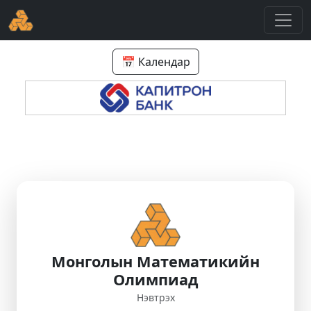
📅 Календар
Монголын Математикийн
Олимпиад
Нэвтрэх