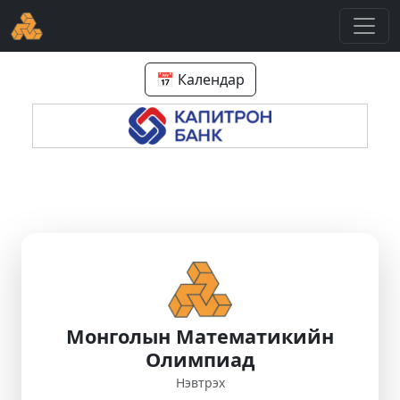
📅 Календар
Монголын Математикийн
Олимпиад
Нэвтрэх