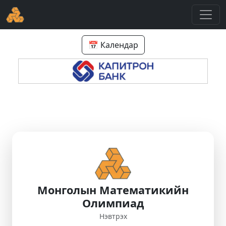
📅 Календар
Монголын Математикийн
Олимпиад
Нэвтрэх