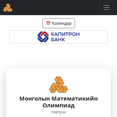
📅 Календар
Монголын Математикийн
Олимпиад
Нэвтрэх