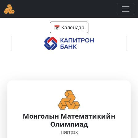
📅 Календар
Монголын Математикийн
Олимпиад
Нэвтрэх