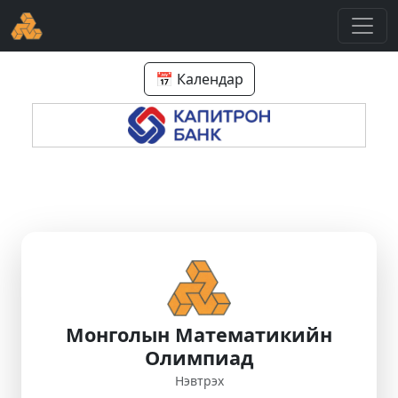
📅 Календар
Монголын Математикийн
Олимпиад
Нэвтрэх