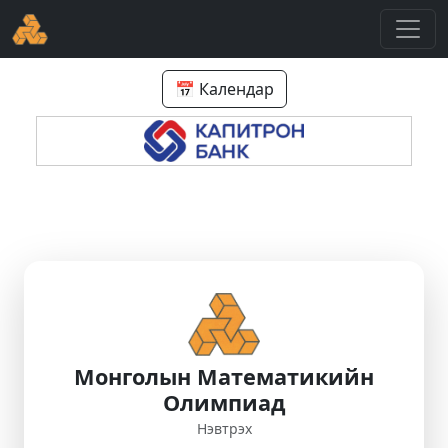
📅 Календар
Монголын Математикийн
Олимпиад
Нэвтрэх