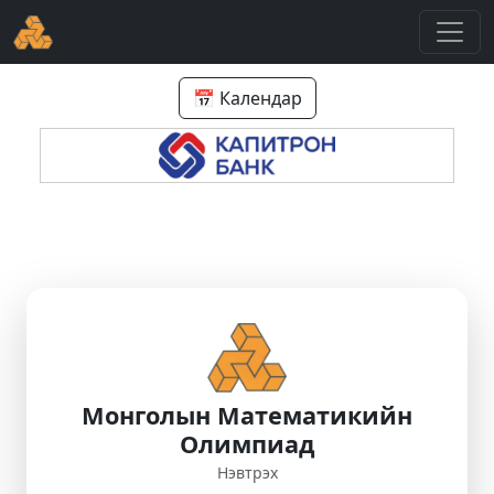
📅 Календар
Монголын Математикийн
Олимпиад
Нэвтрэх