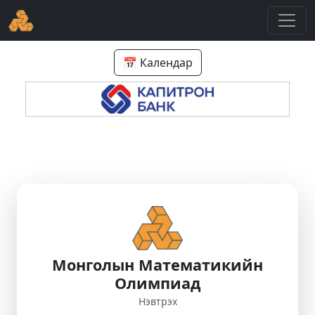
📅 Календар
Монголын Математикийн
Олимпиад
Нэвтрэх