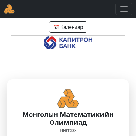
📅 Календар
Монголын Математикийн
Олимпиад
Нэвтрэх