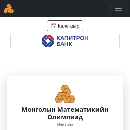
📅 Календар
Монголын Математикийн
Олимпиад
Нэвтрэх