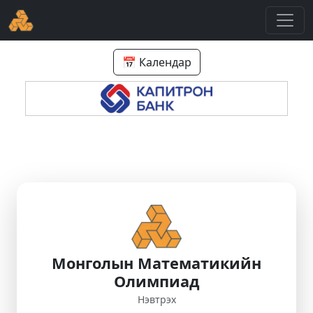
📅 Календар
Монголын Математикийн
Олимпиад
Нэвтрэх