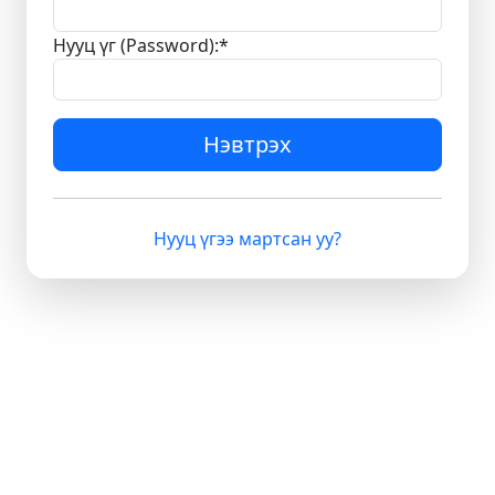
Нууц үг (Password):
*
Нэвтрэх
Нууц үгээ мартсан уу?