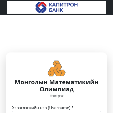
Монголын Математикийн
Олимпиад
Нэвтрэх
Хэрэглэгчийн нэр (Username):
*