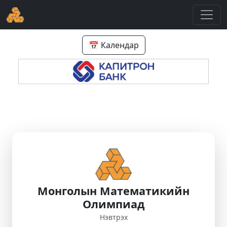
📅 Календар
Монголын Математикийн
Олимпиад
Нэвтрэх