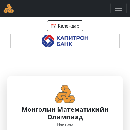
📅 Календар
Монголын Математикийн
Олимпиад
Нэвтрэх