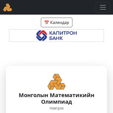
📅 Календар
Монголын Математикийн
Олимпиад
Нэвтрэх