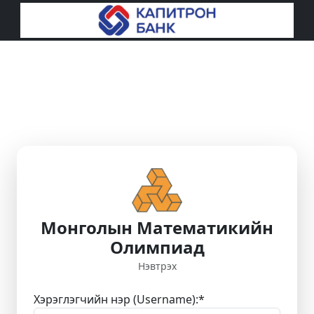
Монголын Математикийн
Олимпиад
Нэвтрэх
Хэрэглэгчийн нэр (Username):
*