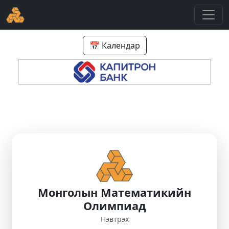
📅 Календар
Монголын Математикийн
Олимпиад
Нэвтрэх