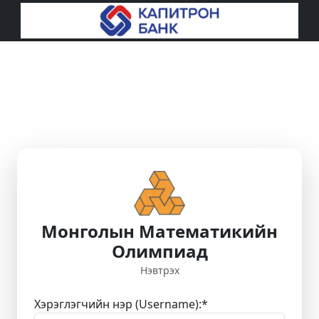
Монголын Математикийн
Олимпиад
Нэвтрэх
Хэрэглэгчийн нэр (Username):
*