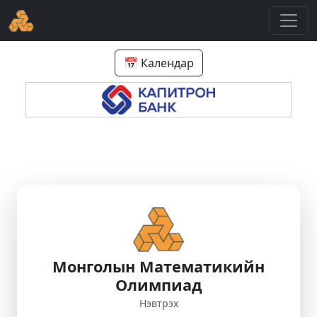
📅 Календар
Монголын Математикийн
Олимпиад
Нэвтрэх