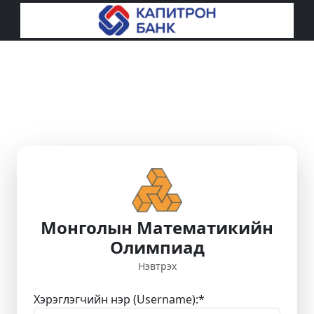
Монголын Математикийн
Олимпиад
Нэвтрэх
Хэрэглэгчийн нэр (Username):
*