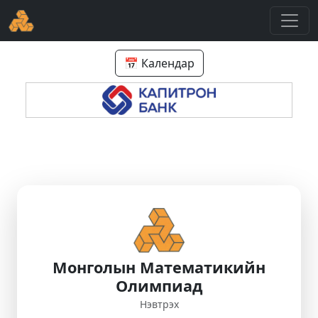
📅 Календар
Монголын Математикийн
Олимпиад
Нэвтрэх