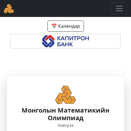
📅 Календар
Монголын Математикийн
Олимпиад
Нэвтрэх