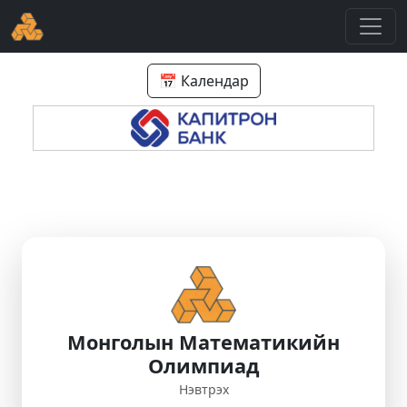
📅 Календар
Монголын Математикийн
Олимпиад
Нэвтрэх