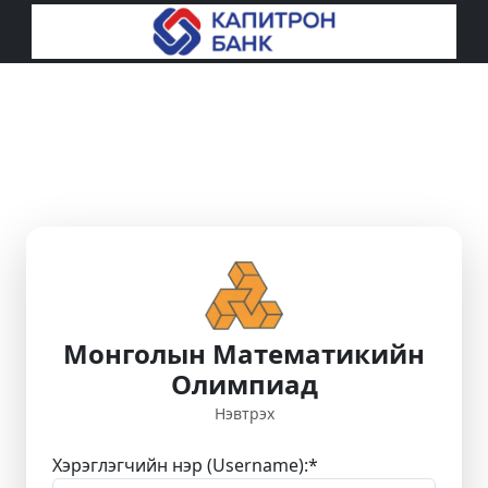
Монголын Математикийн
Олимпиад
Нэвтрэх
Хэрэглэгчийн нэр (Username):
*