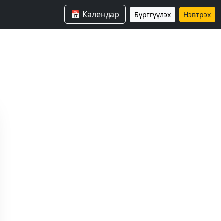
📅 Календар
Бүртгүүлэх
Нэвтрэх