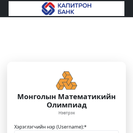
Монголын Математикийн
Олимпиад
Нэвтрэх
Хэрэглэгчийн нэр (Username):
*