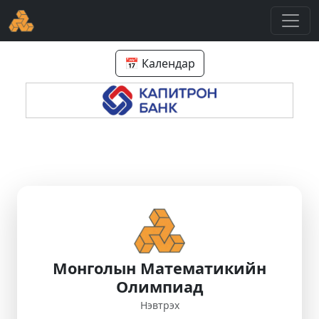
📅 Календар
Монголын Математикийн
Олимпиад
Нэвтрэх