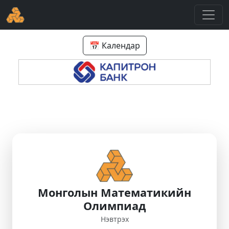
📅 Календар
Монголын Математикийн
Олимпиад
Нэвтрэх