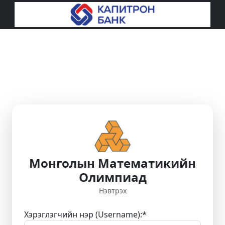
Монголын Математикийн
Олимпиад
Нэвтрэх
Хэрэглэгчийн нэр (Username):
*